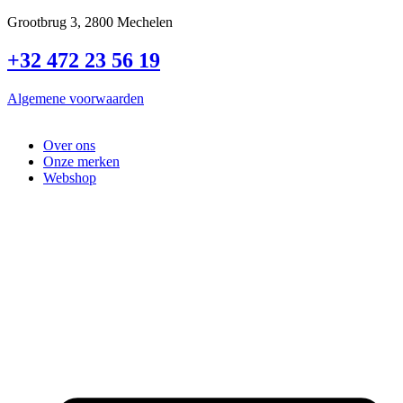
Spring
Grootbrug 3, 2800 Mechelen
naar
de
+32 472 23 56 19
inhoud
Algemene voorwaarden
Over ons
Onze merken
Webshop