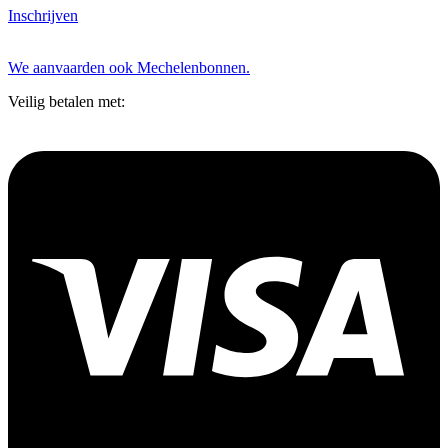
Inschrijven
We aanvaarden ook Mechelenbonnen.
Veilig betalen met: