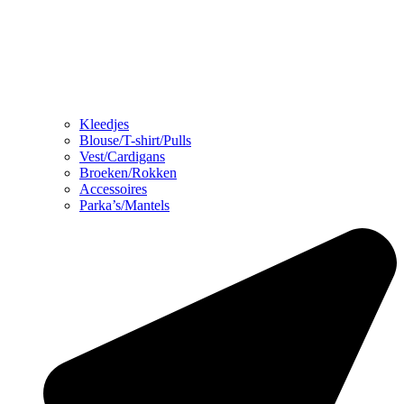
Kleedjes
Blouse/T-shirt/Pulls
Vest/Cardigans
Broeken/Rokken
Accessoires
Parka’s/Mantels