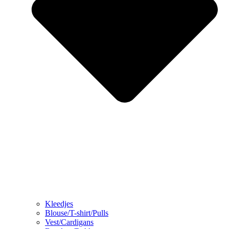
Kleedjes
Blouse/T-shirt/Pulls
Vest/Cardigans