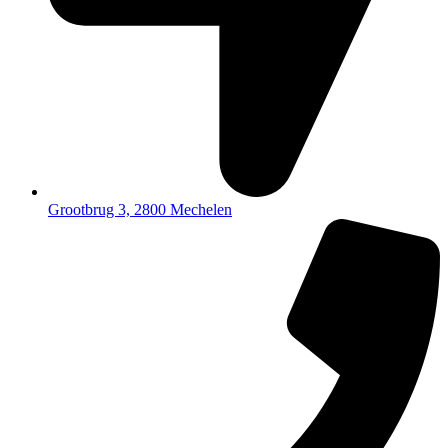
Grootbrug 3, 2800 Mechelen