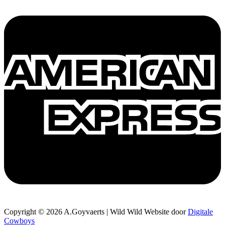
Copyright © 2026 A.Goyvaerts | Wild Wild Website door
Digitale
Cowboys