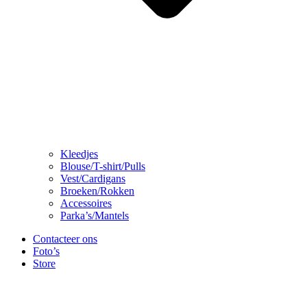
Kleedjes
Blouse/T-shirt/Pulls
Vest/Cardigans
Broeken/Rokken
Accessoires
Parka’s/Mantels
Contacteer ons
Foto’s
Store